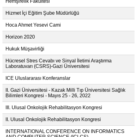
Hemşirelik Fakültesi
Hizmet İçi Eğitim Şube Müdürlüğü
Hoca Ahmet Yesevi Cami
Horizon 2020
Hukuk Müşavirliği
Hücresel Stres Cevabı ve Sinyal İletimi Araştırma
Laboratuvarı (CSRS)-Gazi Üniversitesi
ICE Uluslararası Konferanslar
II. Gazi Üniversitesi - Kazak Milli Tıp Üniversitesi Sağlık
Bilimleri Kongresi - Mayıs 25 - 26, 2022
III. Ulusal Onkolojik Rehabilitasyon Kongresi
II. Ulusal Onkolojik Rehabilitasyon Kongresi
INTERNATIONAL CONFERENCE ON INFORMATICS
AND COMPUTER SCIENCE (ICI-CS)