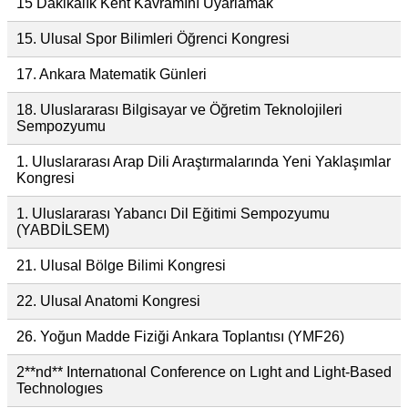
15 Dakikalık Kent Kavramını Uyarlamak
15. Ulusal Spor Bilimleri Öğrenci Kongresi
17. Ankara Matematik Günleri
18. Uluslararası Bilgisayar ve Öğretim Teknolojileri
Sempozyumu
1. Uluslararası Arap Dili Araştırmalarında Yeni Yaklaşımlar
Kongresi
1. Uluslararası Yabancı Dil Eğitimi Sempozyumu
(YABDİLSEM)
21. Ulusal Bölge Bilimi Kongresi
22. Ulusal Anatomi Kongresi
26. Yoğun Madde Fiziği Ankara Toplantısı (YMF26)
2**nd** Internatıonal Conference on Lıght and Light-Based
Technologıes