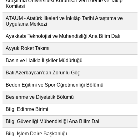
Araştırma Üniversitesi Kurumsal Veri İzleme ve Takip
Komitesi
ATAUM - Atatürk İlkeleri ve İnkılâp Tarihi Araştırma ve
Uygulama Merkezi
Ayakkabı Teknolojisi ve Mühendisliği Ana Bilim Dalı
Ayyuk Roket Takımı
Basın ve Halkla İlişkiler Müdürlüğü
Batı Azerbaycan'dan Zorunlu Göç
Beden Eğitimi ve Spor Öğretmenliği Bölümü
Beslenme ve Diyetetik Bölümü
Bilgi Edinme Birimi
Bilgi Güvenliği Mühendisliği Ana Bilim Dalı
Bilgi İşlem Daire Başkanlığı