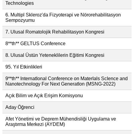
Technologies
6. Multipl Skleroz'da Fizyoterapi ve Nörorehabilitasyon
Sempozyumu
7. Ulusal Romatolojik Rehabilitasyon Kongresi
8**th** GELTUS Conference
8. Ulusal Üstün Yeteneklilerin Eğitimi Kongresi
95. Yıl Etkinlikleri
9**th** InternatIonal Conference on MaterIals ScIence and
Nanotechnology For Next GeneratIon (MSNG-2022)
Açık Bilim ve Açık Erişim Komisyonu
Aday Öğrenci
Afet Yönetimi ve Deprem Mühendisliği Uygulama ve
Araştırma Merkezi (AYDEM)