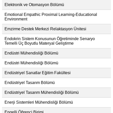
Elektronik ve Otomasyon Bölümü
Emotional Empathic Proximal Learning-Educational
Environment
Emzirme Destek Merkezi Relaktasyon Ünitesi
Endokrin Sistem Konusunun Öğretiminde Senaryo
Temelli Üç Boyutlu Materyal Geliştirme
Endüstri Mühendisliği Bölümü
Endüstri Mühendisliği Bölümü
Endüstriyel Sanatlar Eğitim Fakültesi
Endüstriyel Tasarım Bölümü
Endüstriyel Tasarım Mühendisliği Bölümü
Enerji Sistemleri Mühendisliği Bölümü
Engelli Öğrenci Birimi